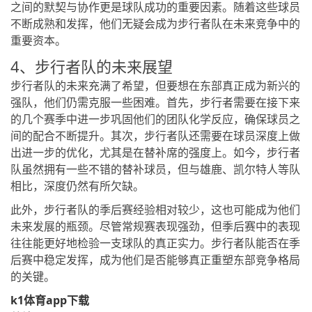
之间的默契与协作更是球队成功的重要因素。随着这些球员
不断成熟和发挥，他们无疑会成为步行者队在未来竞争中的
重要资本。
4、步行者队的未来展望
步行者队的未来充满了希望，但要想在东部真正成为新兴的
强队，他们仍需克服一些困难。首先，步行者需要在接下来
的几个赛季中进一步巩固他们的团队化学反应，确保球员之
间的配合不断提升。其次，步行者队还需要在球员深度上做
出进一步的优化，尤其是在替补席的强度上。如今，步行者
队虽然拥有一些不错的替补球员，但与雄鹿、凯尔特人等队
相比，深度仍然有所欠缺。
此外，步行者队的季后赛经验相对较少，这也可能成为他们
未来发展的瓶颈。尽管常规赛表现强劲，但季后赛中的表现
往往能更好地检验一支球队的真正实力。步行者队能否在季
后赛中稳定发挥，成为他们是否能够真正重塑东部竞争格局
的关键。
k1体育app下载