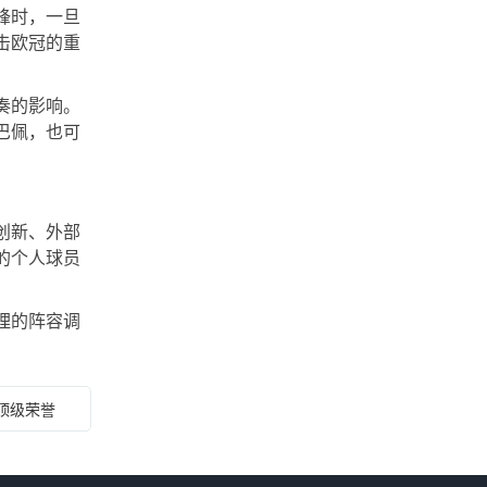
锋时，一旦
击欧冠的重
奏的影响。
巴佩，也可
创新、外部
的个人球员
理的阵容调
顶级荣誉