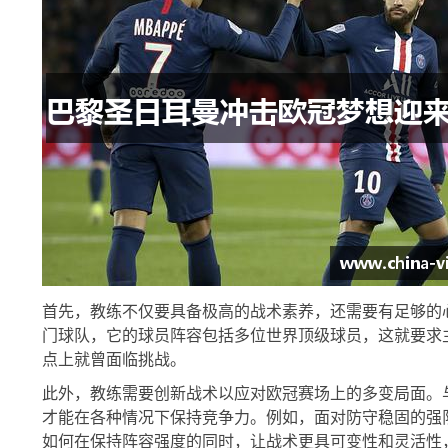
首先，教练不仅要具备极高的战术素养，还需要有足够的
门球队，它的球员阵容包括多位世界顶级球员，这就要求
点上就曾面临挑战。
此外，教练需要创新战术以应对欧冠赛场上的多变局面。
才能在各种情况下保持竞争力。例如，面对防守稳固的强
如何在保持阵容强度的同时，让战术更具可变性和灵活性