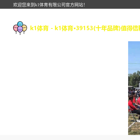
欢迎您来到k1体育有限公司官方网站！