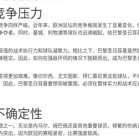
竞争压力
竞争同样严峻。近年来，欧洲足坛的竞争格局发生了显著变化，
争夺者。同时，曼城、利物浦等球队也迅速崛起，给巴黎圣日耳
极强的战术执行力和球队凝聚力。相比之下，巴黎圣日耳曼虽然
够稳定。因此，如何在强敌环伺的情况下脱颖而出，成为巴黎圣
变得更加艰难。像切尔西、尤文图斯、拜仁慕尼黑这些球队，不
。因此，巴黎圣日耳曼要想突破重围，必须在整体实力和战术应
不确定性
题之一。无论是内马尔、姆巴佩还是其他重要球员，频繁的伤病
为突出，因为欧冠的赛程紧密，比赛强度极高。