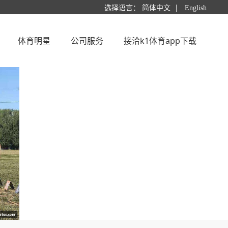
|
选择语言：
简体中文
English
体育明星
公司服务
接洽k1体育app下载