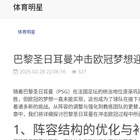
体育明星
体育明星
巴黎圣日耳曼冲击欧冠梦想
2025-02-28 22:06:16
327
随着巴黎圣日耳曼（PSG）在法国足坛的统治地位逐渐
胜，但欧冠的梦想一直未能实现，这也成为了球队在接下
着诸多新的挑战。从阵容的调整与强化到教练团队的更替
章中，我们将详细探讨巴黎圣日耳曼在冲击欧冠过程中所
1、阵容结构的优化与