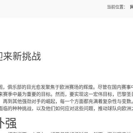
当前位置：
迎来新挑战
巩固，俱乐部的目光愈发聚焦于欧洲赛场的辉煌。尽管在国内赛事
来赛季中最为重要的目标。然而，要实现这一宏伟目标，巴黎圣
，再到其他强劲对手的崛起，每一个方面都充满着复杂性与变数
面临的种种挑战，以及他们如何应对这些问题，推动球队向欧洲
补强