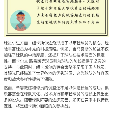
球员引进方面，纽卡斯尔逐渐形成了以年轻球员为核心、经
验丰富球员为补充的引援策略。例如，吉马良斯的加盟不仅
加强了球队的中场厚度，还提升了球队在技术层面的稳定
性。而卡尔文·路易斯等球员则为球队的防线提供了坚实的
支持。与此同时，纽卡斯尔的转会策略不局限于国内球员，
其眼光已经瞄准了世界各地的优秀球员，这为球队的阵容深
度和战术多样性提供了保障。
然而，单靠教练和球员的调整还不足以保证长远的成功。俱
乐部需要在球队文化、战术执行和年轻球员的成长上做出更
多的投入。随着球队阵容的逐步完善，如何在竞争中保持稳
定性，将是纽卡斯尔面临的关键挑战。