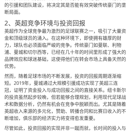
的引援和团队建设，将决定其是否能有效突破传统豪门的垄
断局面。
2、英超竞争环境与投资回报
英超作为全球竞争最为激烈的足球联赛之一，吸引了大量资
金和顶级球员的涌入。在这种环境下，即使拥有雄厚的财
力，球队也必须面临严峻的竞争。传统豪门如曼联、利物
浦、曼城和切尔西等，已经在几十年的时间里形成了强大的
品牌效应和球迷基础，这使得他们在转会市场上具备天然的
优势。
然而，随着足球市场的不断发展，投资的回报周期逐渐缩
短。2019年，曼城通过大规模引援成功实现了英超三连
冠，证明了资金投入与成功回报之间的直接关系。纽卡斯尔
的投资虽然起步较晚，但若能够合理规划，利用现代足球战
术和数据分析，仍然有机会在竞争中脱颖而出。尤其是随着
英超收入来源的多元化，赞助、转播合同和比赛日收入的不
断增加，俱乐部的经济实力将变得愈发重要。
尽管如此，投资回报的实现并非一蹴而就，长时间的投入与