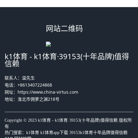
网站二维码
k1体育 - k1体育·39153(十年品牌)值得
信赖
联系人：温先生
电话：+8613407224868
网址：
https://www.china-virtus.com
地址：淮北市佣萝之渊218号
Copyright © 2023 k1体育 - k1体育·39153(十年品牌)值得信赖 版权所
有
热门搜索：
k1体育
k1体育app下载 39153k1体育十年品牌值得信赖