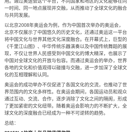
用。通过奥运会这个平台，不同国家和地区的文化能够在同
一时间、同一地点展现并交融，从而推动了全球文化的融合
与共同发展。
以北京2008年奥运会为例，作为中国首次举办的奥运会，
北京不仅展示了中国悠久的历史文化，还通过奥运这一平台
将中国文化与世界其他文化深度融合。在开幕式上，巨型的
《千里江山图》、中华传统乐器演奏以及中国传统舞蹈的展
现，不仅让世界人民感受到中国文化的博大精深，也展示了
中国对全球文化的开放与包容。而通过奥运会的举办，世界
各地的文化和价值观得以碰撞与交融，进一步加深了全球文
化的互相理解和认同。
奥运会的成功举办不仅促进了各国文化的交流，也推动了世
界范围内的文化多样性。在奥运会期间，各国运动员和观众
通过互动、交流、合作，逐步消除了文化之间的隔阂，形成
了更加紧密的文化纽带。随着奥运会影响力的不断扩大，全
球文化的深度融合已经成为一种不可逆转的趋势。
总结：