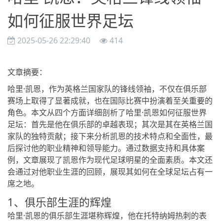
如何征服世界足坛
2025-05-26 22:29:40
414
文章摘要：
哈里·凯恩，作为英格兰国家队的锋线领袖，不仅在俱乐部
赛场上取得了显著成就，也在国际比赛中扮演着至关重要的
角色。本文从四个方面详细剖析了哈里·凯恩如何征服世界
足坛：首先是他在俱乐部的卓越表现；其次是其在英格兰国
家队的独特贡献；接下来分析凯恩的技术特点和全面性，最
后探讨他的职业精神和领导能力。通过数据支持和具体案
例，文章展现了凯恩作为现代足球明星的全面素质。本文还
会通过对他职业生涯的回顾，展现其如何在全球足坛占有一
席之地。
1、俱乐部生涯的辉煌
哈里·凯恩的俱乐部生涯堪称辉煌，他在托特纳姆热刺的表