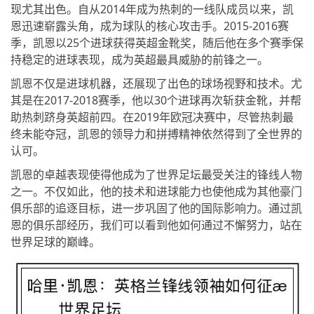
现尤其出色。自从2014年成为热刺的一线队成员以来，凯
恩迅速崭露头角，成为球队的核心攻击手。2015-2016赛
季，凯恩以25个进球获得英超金靴奖，随后他在多个赛季保
持稳定的进球表现，成为英超最具威胁的前锋之一。
凯恩不仅是进球机器，还展现了出色的球场视野和技术。尤
其是在2017-2018赛季，他以30个进球再次斩获金靴，并帮
助热刺跻身英超前四。在2019年欧冠决赛中，尽管热刺最
终未能夺冠，凯恩的领导力和拼搏精神依然得到了全世界的
认可。
凯恩的卓越表现使得他成为了世界足坛最受关注的锋线人物
之一。不仅如此，他的技术和进球能力也使他成为其他豪门
俱乐部的追逐目标，进一步巩固了他的国际影响力。通过凯
恩的俱乐部经历，我们可以看到他如何通过不懈努力，站在
世界足球的巅峰。