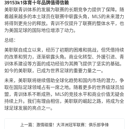
39153k1体育十年品牌值得信赖
美职联青训体系的发展为联赛的长期竞争力提供了保障。随
着越来越多的本土球员在联赛中崭露头角，MLS的未来潜力
将得到更充分的释放。青训不仅提升了联赛的整体水平，也
为美国足球的国际地位增添了动力。
总结：
美职联自成立以来，经历了初期的困难和挑战，但凭借持续
的改革和努力，逐渐崭露头角。商业化转型、外援引进、青
训体系建设等方面的成功经验为其腾飞提供了坚实的基础。
如今的美职联，已成为世界足球的重要力量之一。
未来，美职联将继续借助全球化趋势和国内市场的潜力，争
取在国际足球领域占有一席之地。随着更多的世界级球员加
盟，青训体系不断成熟，MLS的竞技水平和商业价值无疑会
持续上升。我们有理由相信，美职联的崛起之路，将成为全
球足球发展的亮点之一。
上一篇：激情碰撞！大洋洲冠军联赛：俱乐部争锋