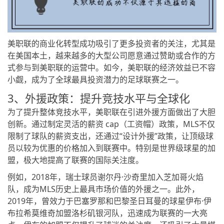
美职联的商业化转型成功吸引了更多投资者的关注，尤其是
在美国本土，越来越多的大型公司愿意通过赞助或合作的方
式参与到美职联的运营中。如今，美职联的经济效益已不容
小觑，成为了全球最具投资潜力的足球联赛之一。
3、外援政策：提升竞技水平与全球化
为了提升整体竞技水平，美职联在引进外援方面做出了大胆
创新。通过制定灵活的薪资 cap（工资帽）政策，MLS不仅
限制了球队的薪资支出，还通过“设计外援”政策，让顶级球
员以较为优惠的价格加入到联赛中。特别是世界级球星的加
盟，极大地提高了联赛的国际关注度。
例如，2018年，瑞士球员谢尔丹·沙奇里加入芝加哥火焰
队，成为MLS历史上最具市场价值的外援之一。此外，
2019年，曾效力于巴塞罗那和巴黎圣日耳曼的球星伊布·伊
布拉希莫维奇加盟洛杉矶银河队，迅速成为联赛的一大亮