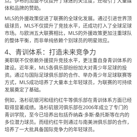
点。伊布的加盟不仅提升了球迷的关注度，还吸引了大量媒
体和品牌的赞助。
MLS的外援政策促进了联赛的全球化发展。通过引进世界顶
级球员，MLS不仅提升了竞技水平，还成功打入了全球足球
市场。与欧洲五大联赛相比，MLS的外援政策更加注重球队
的整体平衡，而非单纯依赖个别球员的明星效应。
4、青训体系：打造未来竞争力
美职联不仅依赖外援提升竞技水平，更注重自身青训体系的
建设。近年来，MLS各俱乐部纷纷加大对青少年足球的投
资。通过与国际足球俱乐部的合作、举办青少年足球联赛等
方式，MLS成功培养了大量本土年轻球员，为联赛的可持续
发展奠定了基础。
例如，洛杉矶银河和纽约红牛等俱乐部在青训体系方面已经
取得显著成绩。洛杉矶银河俱乐部在2006年成立了专门的
青训学院，至今已培养出包括乔纳森·多斯·桑托斯等在内的
多位潜力球员。而纽约红牛则通过与南美洲俱乐部的合作，
培养了一大批具备国际竞争力的年轻球员。