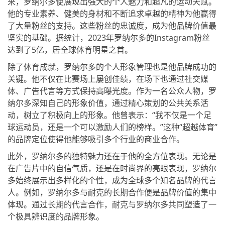
来，罗纳尔多便展现出强大的个人魅力和超凡的运动天赋。
他的专业素养、健美的身材和不断追求卓越的精神为他赢得
了大量粉丝的支持。这些粉丝的忠诚度，成为他品牌价值最
坚实的基础。据统计，2023年罗纳尔多的Instagram粉丝
达到了5亿，居全球体育明星之首。
除了体育成就，罗纳尔多的个人形象管理也是他品牌成功的
关键。他不仅在比赛场上屡创佳绩，在场下也通过社交媒
体、广告代言等方式保持高曝光度。作为一名公众人物，罗
纳尔多深知自己的形象价值，通过精心策划的公共关系活
动，树立了积极向上的形象。他曾表示：“我不仅是一个足
球运动员，还是一个可以激励人们的榜样。”这种“超越体育”
的品牌定位使得他能够吸引多个行业的商业合作。
此外，罗纳尔多的独特魅力还在于他的全方位表现。无论是
在广告片中的自信气质，还是在时尚界的亮眼表现，罗纳尔
多始终展示出多样化的个性，成为全球多个知名品牌的代言
人。例如，罗纳尔多与耐克的长期合作便是品牌价值的集中
体现。通过长期的代言合作，耐克与罗纳尔多共同塑造了一
个极具辨识度的品牌形象。