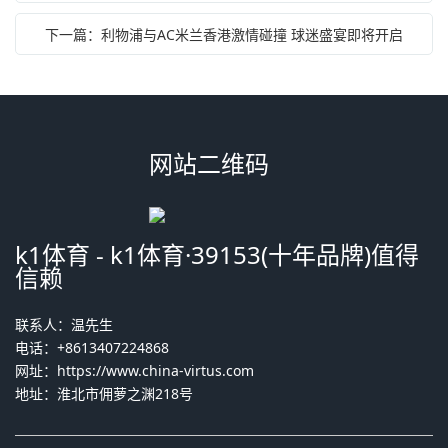
下一篇：利物浦与AC米兰香港激情碰撞 球迷盛宴即将开启
网站二维码
k1体育 - k1体育·39153(十年品牌)值得
信赖
联系人：温先生
电话：+8613407224868
网址：
https://www.china-virtus.com
地址：淮北市佣萝之渊218号