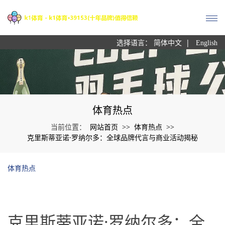
|
选择语言：
简体中文
English
体育热点
网站首页
体育热点
当前位置：
>>
>>
克里斯蒂亚诺·罗纳尔多：全球品牌代言与商业活动揭秘
体育热点
克里斯蒂亚诺·罗纳尔多：全