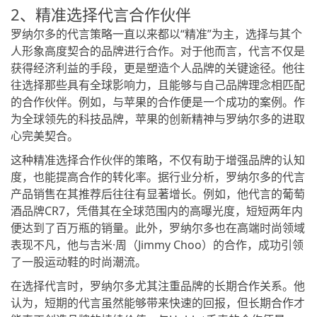
2、精准选择代言合作伙伴
罗纳尔多的代言策略一直以来都以“精准”为主，选择与其个
人形象高度契合的品牌进行合作。对于他而言，代言不仅是
获得经济利益的手段，更是塑造个人品牌的关键途径。他往
往选择那些具有全球影响力，且能够与自己品牌理念相匹配
的合作伙伴。例如，与苹果的合作便是一个成功的案例。作
为全球领先的科技品牌，苹果的创新精神与罗纳尔多的进取
心完美契合。
这种精准选择合作伙伴的策略，不仅有助于增强品牌的认知
度，也能提高合作的转化率。据行业分析，罗纳尔多的代言
产品销售在其推荐后往往有显著增长。例如，他代言的葡萄
酒品牌CR7，凭借其在全球范围内的高曝光度，短短两年内
便达到了百万瓶的销量。此外，罗纳尔多也在高端时尚领域
表现不凡，他与吉米·周（Jimmy Choo）的合作，成功引领
了一股运动鞋的时尚潮流。
在选择代言时，罗纳尔多尤其注重品牌的长期合作关系。他
认为，短期的代言虽然能够带来快速的回报，但长期合作才