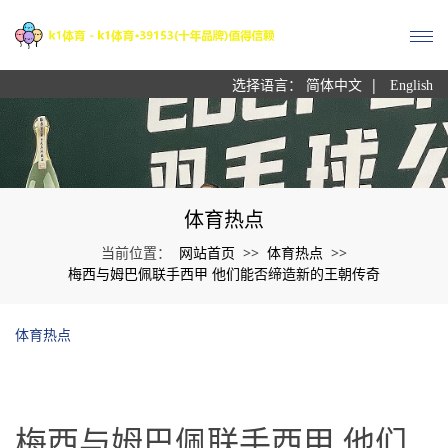
|
选择语言：
简体中文
English
体育热点
网站首页
体育热点
当前位置：
>>
>>
梅西与姆巴佩联手西甲 他们能否缔造新的王朝传奇
体育热点
梅西与姆巴佩联手西甲 他们