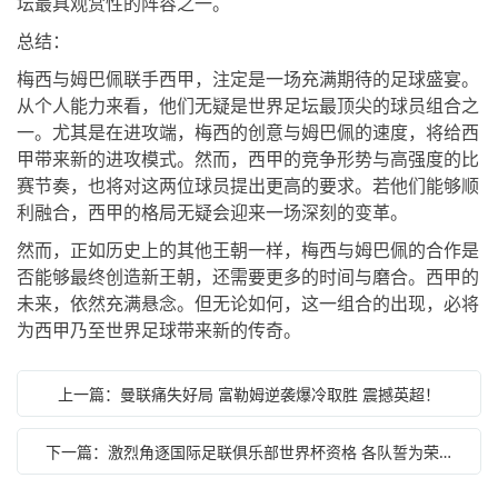
坛最具观赏性的阵容之一。
总结：
梅西与姆巴佩联手西甲，注定是一场充满期待的足球盛宴。
从个人能力来看，他们无疑是世界足坛最顶尖的球员组合之
一。尤其是在进攻端，梅西的创意与姆巴佩的速度，将给西
甲带来新的进攻模式。然而，西甲的竞争形势与高强度的比
赛节奏，也将对这两位球员提出更高的要求。若他们能够顺
利融合，西甲的格局无疑会迎来一场深刻的变革。
然而，正如历史上的其他王朝一样，梅西与姆巴佩的合作是
否能够最终创造新王朝，还需要更多的时间与磨合。西甲的
未来，依然充满悬念。但无论如何，这一组合的出现，必将
为西甲乃至世界足球带来新的传奇。
上一篇：曼联痛失好局 富勒姆逆袭爆冷取胜 震撼英超！
下一篇：激烈角逐国际足联俱乐部世界杯资格 各队誓为荣誉全力以赴