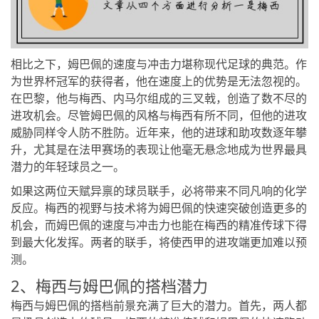
相比之下，姆巴佩的速度与冲击力堪称现代足球的典范。作
为世界杯冠军的获得者，他在速度上的优势是无法忽视的。
在巴黎，他与梅西、内马尔组成的三叉戟，创造了数不尽的
进攻机会。尽管姆巴佩的风格与梅西有所不同，但他的进攻
威胁同样令人防不胜防。近年来，他的进球和助攻数逐年攀
升，尤其是在法甲赛场的表现让他毫无悬念地成为世界最具
潜力的年轻球员之一。
如果这两位天赋异禀的球员联手，必将带来不同凡响的化学
反应。梅西的视野与技术将为姆巴佩的快速突破创造更多的
机会，而姆巴佩的速度与冲击力也能在梅西的精准传球下得
到最大化发挥。两者的联手，将使西甲的进攻端更加难以预
测。
2、梅西与姆巴佩的搭档潜力
梅西与姆巴佩的搭档前景充满了巨大的潜力。首先，两人都