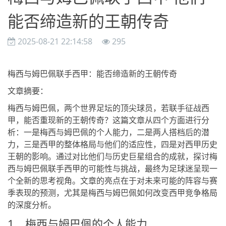
能否缔造新的王朝传奇
2025-08-21 22:14:58
295
梅西与姆巴佩联手西甲：能否缔造新的王朝传奇
文章摘要：
梅西与姆巴佩，两个世界足坛的顶尖球员，若联手征战西
甲，能否重现新的王朝传奇？这篇文章从四个方面进行分
析：一是梅西与姆巴佩的个人能力，二是两人搭档后的潜
力，三是西甲的整体格局与他们的适应性，四是对西甲历史
王朝的影响。通过对比他们与历史巨星组合的成就，探讨梅
西与姆巴佩联手西甲的可能性与挑战，最终为足球迷呈现一
个全新的思考视角。文章的亮点在于对未来可能的阵容与赛
季表现的预测，尤其是梅西与姆巴佩如何改变西甲竞争格局
的深度分析。
1、梅西与姆巴佩的个人能力