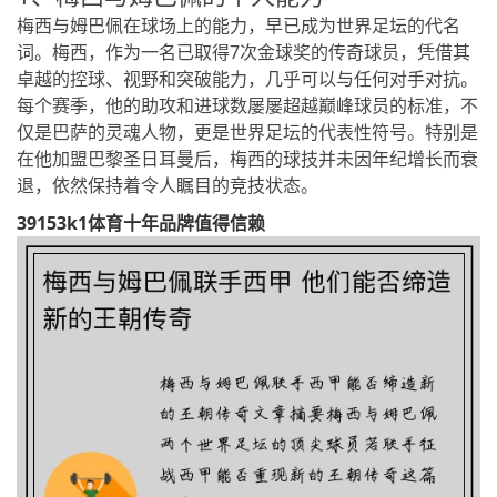
梅西与姆巴佩在球场上的能力，早已成为世界足坛的代名
词。梅西，作为一名已取得7次金球奖的传奇球员，凭借其
卓越的控球、视野和突破能力，几乎可以与任何对手对抗。
每个赛季，他的助攻和进球数屡屡超越巅峰球员的标准，不
仅是巴萨的灵魂人物，更是世界足坛的代表性符号。特别是
在他加盟巴黎圣日耳曼后，梅西的球技并未因年纪增长而衰
退，依然保持着令人瞩目的竞技状态。
39153k1体育十年品牌值得信赖