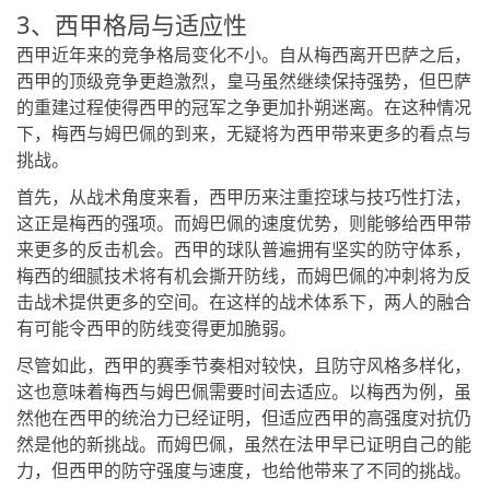
3、西甲格局与适应性
西甲近年来的竞争格局变化不小。自从梅西离开巴萨之后，
西甲的顶级竞争更趋激烈，皇马虽然继续保持强势，但巴萨
的重建过程使得西甲的冠军之争更加扑朔迷离。在这种情况
下，梅西与姆巴佩的到来，无疑将为西甲带来更多的看点与
挑战。
首先，从战术角度来看，西甲历来注重控球与技巧性打法，
这正是梅西的强项。而姆巴佩的速度优势，则能够给西甲带
来更多的反击机会。西甲的球队普遍拥有坚实的防守体系，
梅西的细腻技术将有机会撕开防线，而姆巴佩的冲刺将为反
击战术提供更多的空间。在这样的战术体系下，两人的融合
有可能令西甲的防线变得更加脆弱。
尽管如此，西甲的赛季节奏相对较快，且防守风格多样化，
这也意味着梅西与姆巴佩需要时间去适应。以梅西为例，虽
然他在西甲的统治力已经证明，但适应西甲的高强度对抗仍
然是他的新挑战。而姆巴佩，虽然在法甲早已证明自己的能
力，但西甲的防守强度与速度，也给他带来了不同的挑战。