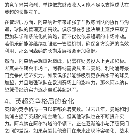
的竞争异常激烈，单纯依靠财政收入可能不足以支撑球队在
英超的长期竞争。
在管理层方面，阿森纳近年来加强了与教练团队的协作与沟
通，球队的管理更加高效。俱乐部在引援决策上逐步采取了
更加科学和系统化的策略，而不仅仅依靠短期的市场冲动。
若俱乐部能够继续加强这一管理机制，确保各方资源的高效
利用，那么阿森纳的长期发展将会更加稳健。
然而，阿森纳要想重返巅峰，仍需在财务投入上更加积极。
尤其是在转会市场上，阿森纳需要具备与曼城、利物浦等豪
门竞争的经济实力。如果俱乐部能够吸引更多高水平的球员
加盟，并且增强球队在欧洲赛场上的影响力，那么阿森纳有
望凭借经济实力逐步逼近英超冠军。
4、英超竞争格局的变化
英超的竞争格局一直以来都充满变数。过去几年，曼城和利
物浦占据了英超的霸主地位，但其他球队也在不断提升实
力。阿森纳在阿尔特塔的带领下，正在逐渐缩小与顶级豪门
之间的差距。如果英超其他豪门在未来出现阵容老化、战术