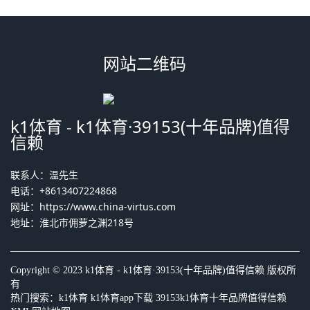
网站二维码
k1体育 - k1体育·39153(十年品牌)值得
信赖
联系人：温先生
电话：+8613407224868
网址：
https://www.china-virtus.com
地址：淮北市佣萝之渊218号
Copyright © 2023 k1体育 - k1体育·39153(十年品牌)值得信赖 版权所
有
热门搜索：
k1体育
k1体育app下载 39153k1体育十年品牌值得信赖