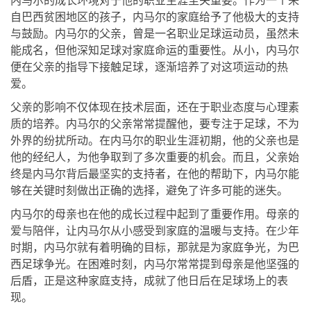
内马尔的成长环境对于他的职业生涯至关重要。作为一个来
自巴西贫困地区的孩子，内马尔的家庭给予了他极大的支持
与鼓励。内马尔的父亲，曾是一名职业足球运动员，虽然未
能成名，但他深知足球对家庭命运的重要性。从小，内马尔
便在父亲的指导下接触足球，逐渐培养了对这项运动的热
爱。
父亲的影响不仅体现在技术层面，还在于职业态度与心理素
质的培养。内马尔的父亲常常提醒他，要专注于足球，不为
外界的纷扰所动。在内马尔的职业生涯初期，他的父亲也是
他的经纪人，为他争取到了多次重要的机会。而且，父亲始
终是内马尔背后最坚实的支持者，在他的帮助下，内马尔能
够在关键时刻做出正确的选择，避免了许多可能的迷失。
内马尔的母亲也在他的成长过程中起到了重要作用。母亲的
爱与陪伴，让内马尔从小感受到家庭的温暖与支持。在少年
时期，内马尔就有着明确的目标，那就是为家庭争光，为巴
西足球争光。在困难时刻，内马尔常常提到母亲是他坚强的
后盾，正是这种家庭支持，成就了他日后在足球场上的表
现。