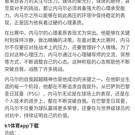
着来自各方的关注与压力。媒体的聚光灯，球迷的期待，甚
至是对手的挑战，都让内马尔必须具备强大的心理承受能
力。内马尔之所以能够在如此高压的环境中保持稳定的表
现，正是因为他有着过硬的心理素质。
在比赛中，内马尔的心理素质表现尤为突出。他能够在关键
时刻保持冷静，做出精确的决策。在面对重大比赛时，内马
尔不仅要应对技战术上的压力，还要管理好个人情绪。为了
应对这种心理压力，内马尔通过与心理辅导师的交流、冥想
等方式，不断调整自己的心态。这种积极的心态帮助他不断
突破自我，战胜了许多挑战。
内马尔的自我超越精神也是他成功的关键之一。在他职业生
涯的每一个阶段，他都在不断追求自我提升。从巴萨到巴黎
圣日耳曼（PSG），内马尔无论是在球场上的表现，还是在
个人技术的进步上，都在不断突破自我。在巴黎圣日耳曼，
内马尔不仅要为球队赢得更多荣誉，还要在与世界级球员的
对抗中，持续证明自己的价值。
k1体育app下载
总结：