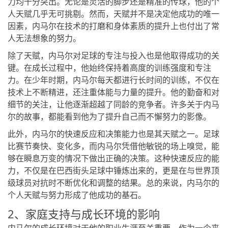
力均十分突出。无论是灵活的脚步还是精准的传球，他的个
人天赋几乎无可挑剔。然而，天赋并不是决定他成功的唯一
因素，内马尔在技术的打磨和身体素质的提升上也付出了常
人无法想象的努力。
除了天赋，内马尔对足球的专注与投入也是他取得成功的关
键。在成长过程中，他始终保持着高度的训练强度和专注
力。在少年时期，内马尔每天都进行长时间的训练，不仅在
技术上不断精进，还注重体能与力量的提升。他的勤奋和对
细节的关注，让他逐渐超越了同龄的竞争者。许多关于内马
尔的故事，都能看到他为了提升自己而不懈努力的影像。
此外，内马尔的快速反应和决策能力也是其天赋之一。足球
比赛节奏快、变化多，而内马尔凭借他敏锐的场上嗅觉，能
够在瞬息万变的情况下做出正确的决策。这种快速反应的能
力，不仅是在巴西街头足球中锤炼出来的，更是在与世界顶
级球员对抗时不断优化和调整的结果。总的来说，内马尔的
个人天赋与努力形成了他成功的基石。
2、家庭支持与成长环境的影响