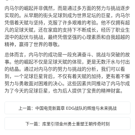
内马尔的崛起并非偶然，而是通过多方面的努力与挑战逐步
实现的。从早期的街头足球到成为世界足坛的巨星，内马尔
凭借着天赋与坚持，克服了许多艰难的考验。他不仅拥有超
凡的足球天赋，还在家庭的支持下不断成长，经历了职业生
涯中的起伏与挑战，最终凭借坚强的心理素质和自我超越的
精神，赢得了世界的尊敬。
总体而言，内马尔的成功是一段充满奋斗、挑战与突破的故
事。他的崛起不仅是足球天赋的体现，更是无数汗水与付出
的结晶。通过对内马尔的努力与挑战的分析，我们可以看
到，一个足球巨星背后，不仅有着天赋的加持，更有着不懈
努力与勇敢面对困难的决心。这些因素共同推动了内马尔成
为了今天的足球巨星，也为后人提供了宝贵的精神财富。
上一篇：中国电竞新篇章 EDG战队的辉煌与未来挑战
下一篇：库里引领金州勇士重塑王朝传奇时刻