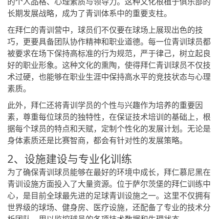
的个人品格、心理素质与领导力。这种文化根植于俱乐部的
长期发展战略，成为了青训体系中的重要支柱。
在拜仁的青训营中，球员们不仅要在球场上展现出色的技
巧，更要具备团队协作精神和职业道德。每一位青训球员都
被要求在场下保持高标准的行为规范，严于律己，树立起良
好的职业形象。这种文化的熏陶，使得拜仁青训球员不仅技
术过硬，也能够在职业生涯中保持高水平的竞技状态与心理
素质。
此外，拜仁还将青训学员的个性与兴趣作为培养的重要因
素，尊重每位球员的独特性，在保证技术培训的基础上，根
据每个球员的特点和天赋，定制个性化的发展计划。无论是
身体素质还是比赛智商，都会有针对性的发展策略。
2、设施建设与专业化训练
为了确保青训球员能够在最好的环境中成长，拜仁慕尼黑在
青训设施方面投入了大量资源。位于萨尔茨堡的拜仁训练中
心，是目前全球最先进的足球青训设施之一。这里不仅拥有
世界级的球场、健身房、医疗设施，还配备了专业的技术分