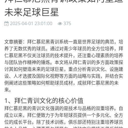
未来足球巨星
2025-04-01 23:01:00
375
文章摘要：拜仁慕尼黑青训系统一直是世界足球的典范，培
养了无数优秀的球员。通过对青少年球员的全方位培养，拜
仁慕尼黑不仅关注球员的技术提升，还注重心理素质的培养
与团队协作精神的锤炼。本文将从拜仁青训的多方面政策探
讨其如何塑造未来的足球巨星，重点分析青训文化、设施建
设、人才选拔及国际化视野等方面的战略与实践，并结合实
例阐述这些策略如何帮助球员成材，成就拜仁慕尼黑的未
来。
1、拜仁青训文化的核心价值
拜仁慕尼黑的青训文化强调的是技术与品格的双重培养。自
成立以来，拜仁便致力于为年轻球员提供一个多元化、全方
位的成长平台。除了技术训练，俱乐部还特别注重培养球员