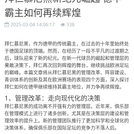
霸主如何再续辉煌
2025-03-04 14:06:17
338
拜仁慕尼黑，作为德甲的传统霸主，在过去的十年里始终处
于德国足球的顶端。然而，在经历了一段不平凡的过渡期之
后，球队迎来了新的纪元。在新一代球员的崛起和管理层的
果敢决策下，拜仁再次回到辉煌的舞台，继续挑战欧洲足坛
的巅峰。本篇文章将从拜仁慕尼黑的管理改革、阵容建设、
青训体系的创新及其在欧洲赛场的表现四个方面，深入探讨
拜仁如何在德甲继续维持其霸主地位，并力争再续辉煌。
1、管理改革：走向现代化的决策
拜仁慕尼黑的成功离不开强有力的管理层。近年来，俱乐部
在管理模式上进行了诸多创新，尤其是在决策层的建设和管
理效率的提升上。新的管理团队推行了更加科学和全球化的
决策体系，确保俱乐部在国际足坛的竞争力不落人后。