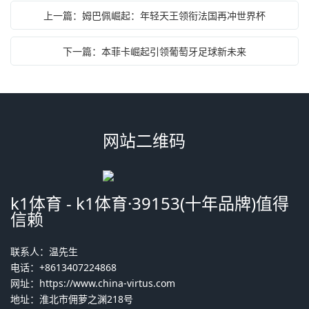
上一篇：姆巴佩崛起：年轻天王领衔法国再冲世界杯
下一篇：本菲卡崛起引领葡萄牙足球新未来
网站二维码
k1体育 - k1体育·39153(十年品牌)值得
信赖
联系人：温先生
电话：+8613407224868
网址：
https://www.china-virtus.com
地址：淮北市佣萝之渊218号