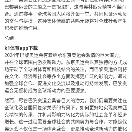
巴黎奥运会的主题之一是“团结”，这与奥林匹克精神不谋而
合。通过赛事，全球各国人民将齐聚一堂，共同见证运动员
的奋斗与拼搏，这种集体情感的共鸣无疑将对全球社会产生
积极的推动作用。
总结：
k1体育app下载
2024年巴黎奥运会有着继承东京奥运会激情的巨大潜力，
并在全球范围内激发新动力。东京奥运会以其独特的方式成
功带动了全球对体育和科技结合的关注，而巴黎奥运会则将
在文化、经济和社会等多个方面发挥更广泛的影响力。通过
加强全球合作、促进文化交流以及推动可持续发展，巴黎奥
运会无疑将成为全球新动力的重要源泉。
然而，尽管巴黎奥运会具备巨大的潜力，我们仍需要关注在
全球化及各国间复杂关系的背景下，如何更好地实现奥林匹
克精神的传承，并将其影响力转化为实际的社会变革和经济
增长。这一过程需要全球社会的共同努力与合作，才能确保
奥运会不仅仅是一场体育盛会，更是推动全球新动力的催化