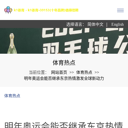
|
选择语言：
简体中文
English
体育热点
网站首页
体育热点
当前位置：
>>
>>
明年奥运会能否继承东京热情激发全球新动力
体育热点
明年奥运会能否继承东京热情