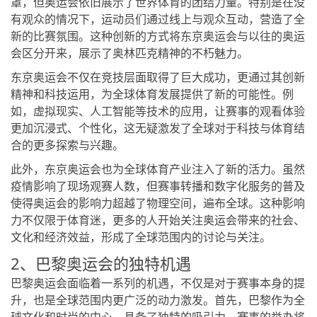
罩，但奥运会依旧展示了世界体育的团结力量。特别是在没
有观众的情况下，运动员们通过线上与观众互动，营造了全
新的比赛氛围。这种创新的方式将东京奥运会与以往的奥运
会区分开来，展示了奥林匹克精神的不朽魅力。
东京奥运会不仅在竞技层面取得了巨大成功，更通过其创新
精神和科技运用，为全球体育发展提供了新的可能性。例
如，虚拟现实、人工智能等技术的应用，让赛事的观看体验
更加沉浸式、个性化，这无疑激发了全球对于科技与体育结
合的更多探索与兴趣。
此外，东京奥运会也为全球体育产业注入了新的活力。虽然
疫情影响了现场观赛人数，但赛事转播和数字化服务的普及
使得奥运会的影响力超越了物理空间，遍布全球。这种影响
力不仅限于体育迷，更多的人开始关注奥运会带来的社会、
文化和经济效益，形成了全球范围内的讨论与关注。
2、巴黎奥运会的独特机遇
巴黎奥运会面临着一系列的机遇，不仅是对于赛事本身的提
升，也是全球范围内更广泛的动力激发。首先，巴黎作为全