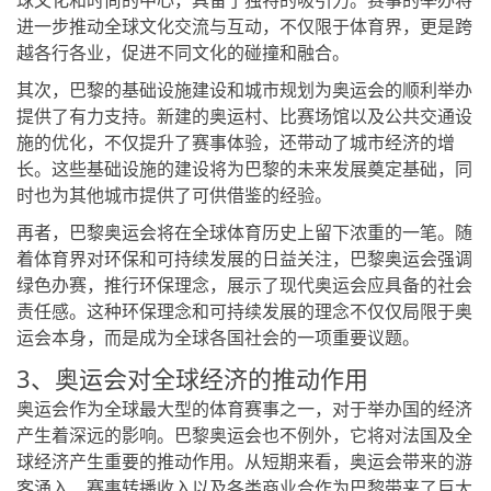
球文化和时尚的中心，具备了独特的吸引力。赛事的举办将
进一步推动全球文化交流与互动，不仅限于体育界，更是跨
越各行各业，促进不同文化的碰撞和融合。
其次，巴黎的基础设施建设和城市规划为奥运会的顺利举办
提供了有力支持。新建的奥运村、比赛场馆以及公共交通设
施的优化，不仅提升了赛事体验，还带动了城市经济的增
长。这些基础设施的建设将为巴黎的未来发展奠定基础，同
时也为其他城市提供了可供借鉴的经验。
再者，巴黎奥运会将在全球体育历史上留下浓重的一笔。随
着体育界对环保和可持续发展的日益关注，巴黎奥运会强调
绿色办赛，推行环保理念，展示了现代奥运会应具备的社会
责任感。这种环保理念和可持续发展的理念不仅仅局限于奥
运会本身，而是成为全球各国社会的一项重要议题。
3、奥运会对全球经济的推动作用
奥运会作为全球最大型的体育赛事之一，对于举办国的经济
产生着深远的影响。巴黎奥运会也不例外，它将对法国及全
球经济产生重要的推动作用。从短期来看，奥运会带来的游
客涌入、赛事转播收入以及各类商业合作为巴黎带来了巨大